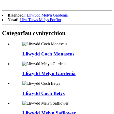
Blaenorol:
Lliwydd Melyn Gardenia
Nesaf:
Lliw Tatws Melys Porffor
Categorïau cynhyrchion
Lliwydd Coch Monascus
Lliwydd Melyn Gardenia
Lliwydd Coch Betys
Lliwydd Melyn Safflower