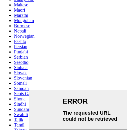
Maltese
Maori
Marathi
Mongolian
Burmese
Nepali
Norwegian
Pashto
Persian
Punjabi
Serbian
Sesotho
Sinhala
Slovak
Slovenian
Somali
Samoan
Scots Gaelic
Shona
Sindhi
Sundanese
Swahili
Tajik
Tamil