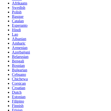
Afrikaans
Swedish
Polish
Basque
Catalan
Esperanto
Hindi
Lao
Albanian
Amharic
Armenian
Azerbaijani
Belarusian
Bengali
Bosnian
Bulgarian
Cebuano
Chichewa
Corsican
Croatian
Dutch
Estonian
Filipino
Finnish
Frisian