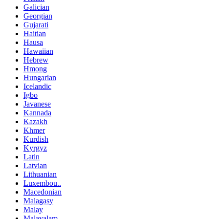
Galician
Georgian
Gujarati
Haitian
Hausa
Hawaiian
Hebrew
Hmong
Hungarian
Icelandic
Igbo
Javanese
Kannada
Kazakh
Khmer
Kurdish
Kyrgyz
Latin
Latvian
Lithuanian
Luxembou..
Macedonian
Malagasy
Malay
Malayalam