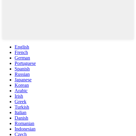
English
French
German
Portuguese
Spanish
Russian
Japanese
Korean
Arabic
Irish
Greek
Turkish
Italian
Danish
Romanian
Indonesian
Czech