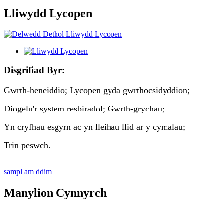
Lliwydd Lycopen
Disgrifiad Byr:
Gwrth-heneiddio; Lycopen gyda gwrthocsidyddion;
Diogelu'r system resbiradol; Gwrth-grychau;
Yn cryfhau esgyrn ac yn lleihau llid ar y cymalau;
Trin peswch.
sampl am ddim
Manylion Cynnyrch