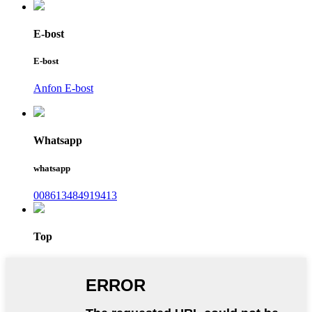
E-bost
E-bost
Anfon E-bost
Whatsapp
whatsapp
008613484919413
Top