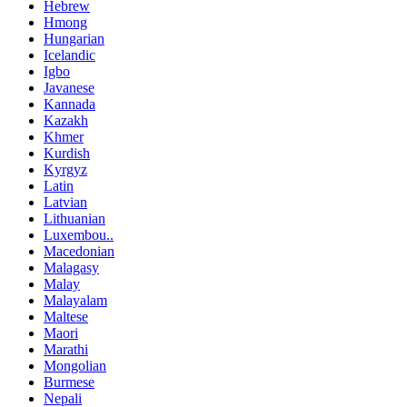
Hebrew
Hmong
Hungarian
Icelandic
Igbo
Javanese
Kannada
Kazakh
Khmer
Kurdish
Kyrgyz
Latin
Latvian
Lithuanian
Luxembou..
Macedonian
Malagasy
Malay
Malayalam
Maltese
Maori
Marathi
Mongolian
Burmese
Nepali