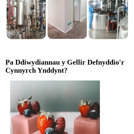
Pa Ddiwydiannau y Gellir Defnyddio'r
Cynnyrch Ynddynt?