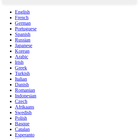
English
French
German
Portuguese
Spanish
Russian
Japanese
Korean
Arabic
Irish
Greek
Turkish
Italian
Danish
Romanian
Indonesian
Czech
Afrikaans
Swedish
Polish
Basque
Catalan
Esperanto