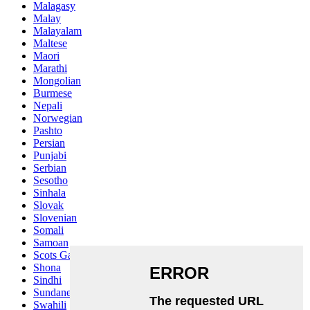
Malagasy
Malay
Malayalam
Maltese
Maori
Marathi
Mongolian
Burmese
Nepali
Norwegian
Pashto
Persian
Punjabi
Serbian
Sesotho
Sinhala
Slovak
Slovenian
Somali
Samoan
Scots Gaelic
Shona
Sindhi
Sundanese
Swahili