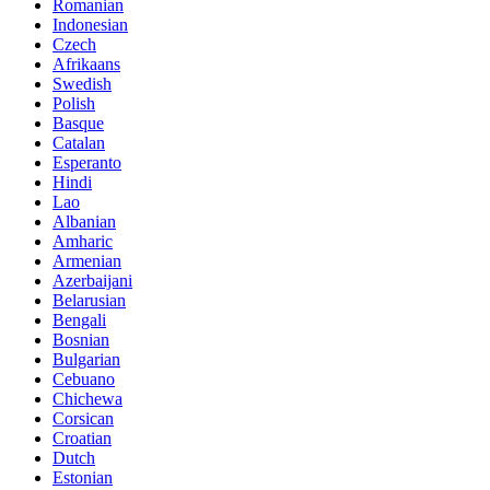
Romanian
Indonesian
Czech
Afrikaans
Swedish
Polish
Basque
Catalan
Esperanto
Hindi
Lao
Albanian
Amharic
Armenian
Azerbaijani
Belarusian
Bengali
Bosnian
Bulgarian
Cebuano
Chichewa
Corsican
Croatian
Dutch
Estonian