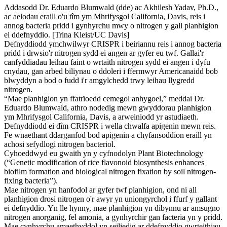
Addasodd Dr. Eduardo Blumwald (dde) ac Akhilesh Yadav, Ph.D.,
ac aelodau eraill o'u tîm ym Mhrifysgol California, Davis, reis i
annog bacteria pridd i gynhyrchu mwy o nitrogen y gall planhigion
ei ddefnyddio. [Trina Kleist/UC Davis]
Defnyddiodd ymchwilwyr CRISPR i beiriannu reis i annog bacteria
pridd i drwsio'r nitrogen sydd ei angen ar gyfer eu twf. Gallai'r
canfyddiadau leihau faint o wrtaith nitrogen sydd ei angen i dyfu
cnydau, gan arbed biliynau o ddoleri i ffermwyr Americanaidd bob
blwyddyn a bod o fudd i'r amgylchedd trwy leihau llygredd
nitrogen.
“Mae planhigion yn ffatrïoedd cemegol anhygoel,” meddai Dr.
Eduardo Blumwald, athro nodedig mewn gwyddorau planhigion
ym Mhrifysgol California, Davis, a arweiniodd yr astudiaeth.
Defnyddiodd ei dîm CRISPR i wella chwalfa apigenin mewn reis.
Fe wnaethant ddarganfod bod apigenin a chyfansoddion eraill yn
achosi sefydlogi nitrogen bacteriol.
Cyhoeddwyd eu gwaith yn y cyfnodolyn Plant Biotechnology
(“Genetic modification of rice flavonoid biosynthesis enhances
biofilm formation and biological nitrogen fixation by soil nitrogen-
fixing bacteria”).
Mae nitrogen yn hanfodol ar gyfer twf planhigion, ond ni all
planhigion drosi nitrogen o'r awyr yn uniongyrchol i ffurf y gallant
ei defnyddio. Yn lle hynny, mae planhigion yn dibynnu ar amsugno
nitrogen anorganig, fel amonia, a gynhyrchir gan facteria yn y pridd.
Mae cynhyrchu amaethyddol yn seiliedig ar ddefnyddio gwrteithiau